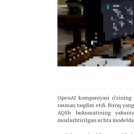
OpenAI kompaniyasi o‘zining 
rasman taqdim etdi. Biroq yang
AQSh hukumatining yakuniy r
moslashtirilgan uchta modeldan