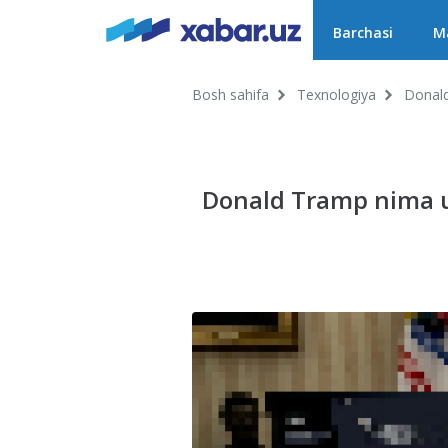
Barchasi
Ma
Bosh sahifa
Texnologiya
Donald
Donald Tramp nima 