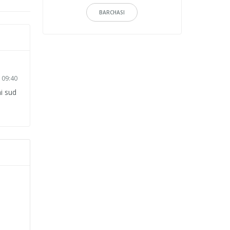
BARCHASI
 09:40
i sud