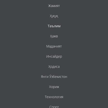
Жамият
Ҳуқуқ
Таълим
Ҳажв
Маданият
Инсайдер
Ҳодиса
Янги Ўзбекистон
Хориж
Технология
Спорт