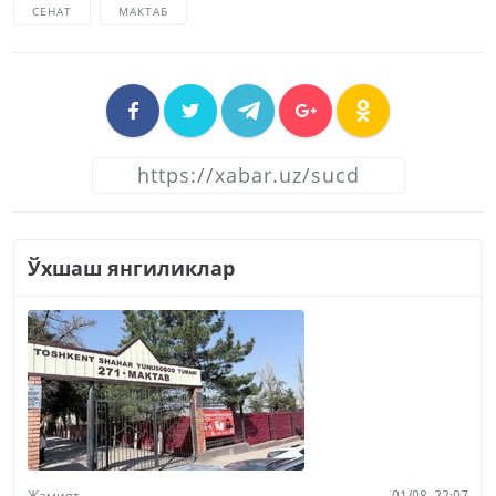
СЕНАТ
МАКТАБ
Ўхшаш янгиликлар
Жамият
01/08, 22:07