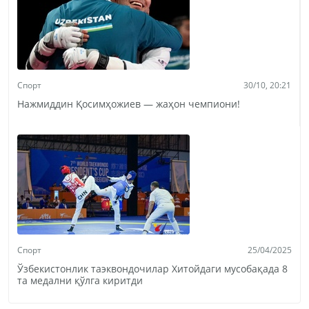
Спорт
30/10, 20:21
Нажмиддин Қосимҳожиев — жаҳон чемпиони!
Спорт
25/04/2025
Ўзбекистонлик таэквондочилар Хитойдаги мусобақада 8
та медални қўлга киритди