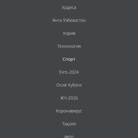
Ҳодиса
Янги Ўзбекистон
Хориж
Технология
Спорт
Evro-2024
Осиё Кубоги
ЖЧ-2026
Коронавирус
Таҳлил
Авто