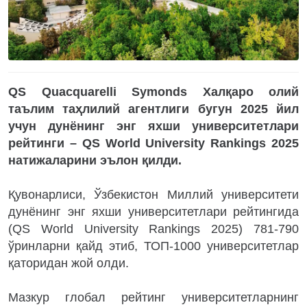
QS Quacquarelli Symonds Халқаро олий
таълим таҳлилий агентлиги бугун 2025 йил
учун дунёнинг энг яхши университетлари
рейтинги – QS World University Rankings 2025
натижаларини эълон қилди.
Қувонарлиси, Ўзбекистон Миллий университети
дунёнинг энг яхши университетлари рейтингида
(QS World University Rankings 2025) 781-790
ўринларни қайд этиб, ТОП-1000 университетлар
қаторидан жой олди.
Мазкур глобал рейтинг университетларнинг