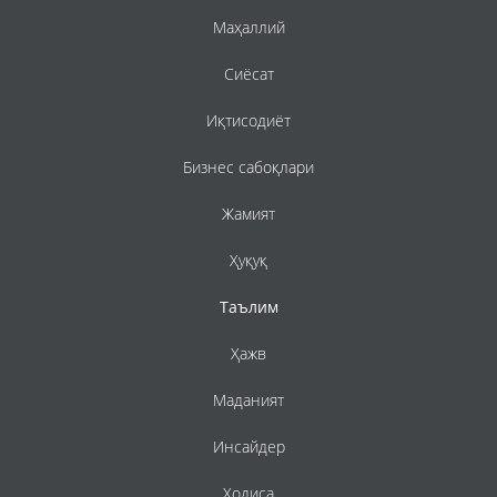
Маҳаллий
Сиёсат
Иқтисодиёт
Бизнес сабоқлари
Жамият
Ҳуқуқ
Таълим
Ҳажв
Маданият
Инсайдер
Ҳодиса